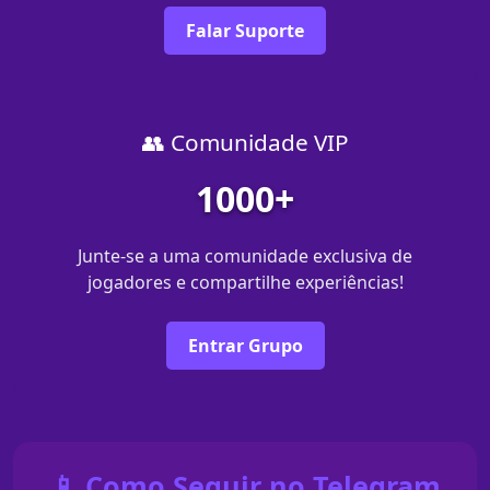
Falar Suporte
👥 Comunidade VIP
1000+
Junte-se a uma comunidade exclusiva de
jogadores e compartilhe experiências!
Entrar Grupo
📱 Como Seguir no Telegram