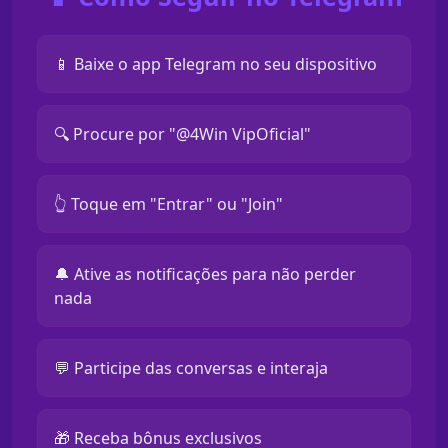
📱 Baixe o app Telegram no seu dispositivo
🔍 Procure por "@4Win VipOficial"
👆 Toque em "Entrar" ou "Join"
🔔 Ative as notificações para não perder
nada
💬 Participe das conversas e interaja
🎁 Receba bônus exclusivos