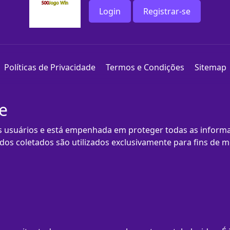
Login
Registrar-se
Políticas de Privacidade
Termos e Condições
Sitemap
de
us usuários e está empenhada em proteger todas as inform
os coletados são utilizados exclusivamente para fins de m