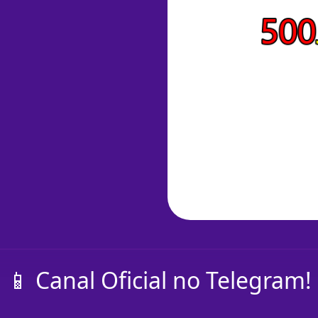
📱 Canal Oficial no Telegram!