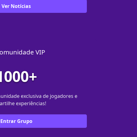
Ver Notícias
Comunidade VIP
1000+
unidade exclusiva de jogadores e
rtilhe experiências!
Entrar Grupo