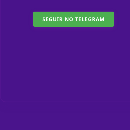
SEGUIR NO TELEGRAM