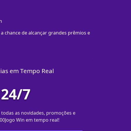
m
l a chance de alcançar grandes prêmios e
cias em Tempo Real
24/7
e todas as novidades, promoções e
500Jogo Win em tempo real!