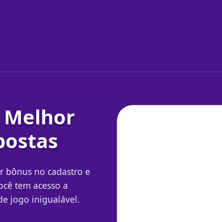
A Melhor
postas
r bônus no cadastro e
ocê tem acesso a
e jogo inigualável.