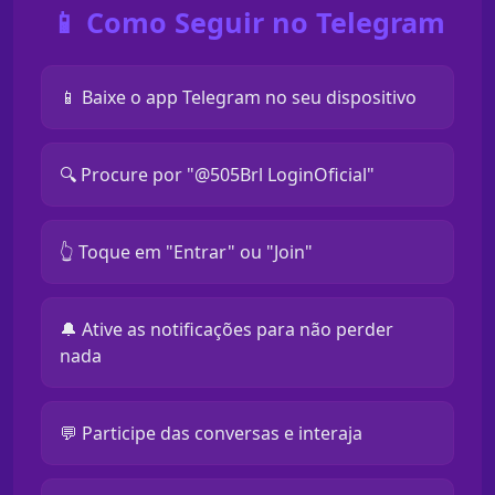
📱 Como Seguir no Telegram
📱 Baixe o app Telegram no seu dispositivo
🔍 Procure por "@505Brl LoginOficial"
👆 Toque em "Entrar" ou "Join"
🔔 Ative as notificações para não perder
nada
💬 Participe das conversas e interaja