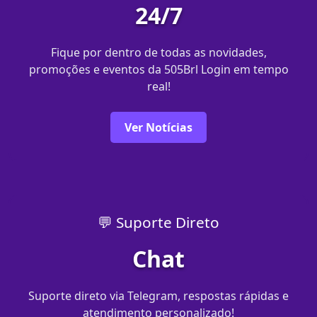
24/7
Fique por dentro de todas as novidades,
promoções e eventos da 505Brl Login em tempo
real!
Ver Notícias
💬 Suporte Direto
Chat
Suporte direto via Telegram, respostas rápidas e
atendimento personalizado!