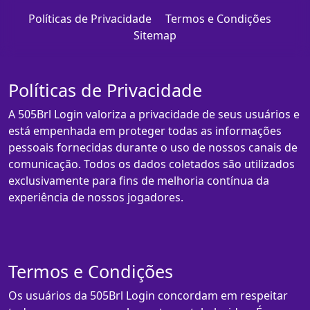
Políticas de Privacidade
Termos e Condições
Sitemap
Políticas de Privacidade
A 505Brl Login valoriza a privacidade de seus usuários e
está empenhada em proteger todas as informações
pessoais fornecidas durante o uso de nossos canais de
comunicação. Todos os dados coletados são utilizados
exclusivamente para fins de melhoria contínua da
experiência de nossos jogadores.
Termos e Condições
Os usuários da 505Brl Login concordam em respeitar