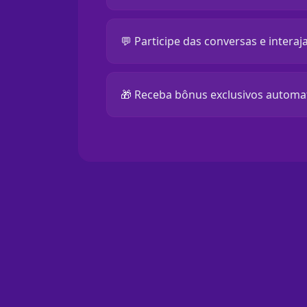
💬 Participe das conversas e interaj
🎁 Receba bônus exclusivos autom