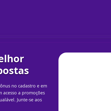
elhor
postas
bônus no cadastro e em
em acesso a promoções
ualável. Junte-se aos