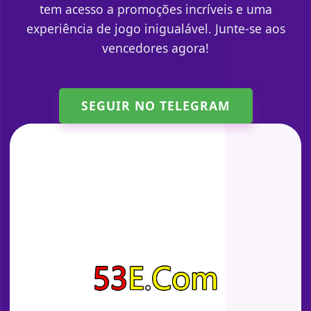
tem acesso a promoções incríveis e uma
experiência de jogo inigualável. Junte-se aos
vencedores agora!
SEGUIR NO TELEGRAM