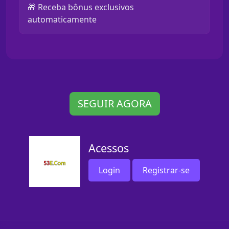
🎁 Receba bônus exclusivos
automaticamente
SEGUIR AGORA
Acessos
Login
Registrar-se