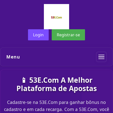
Login
Registrar-se
Menu
📱 53E.Com A Melhor
Plataforma de Apostas
Cadastre-se na 53E.Com para ganhar bônus no
cadastro e em cada recarga. Com a 53E.Com, você