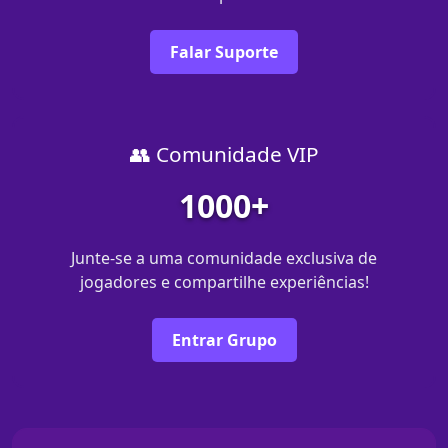
Falar Suporte
👥 Comunidade VIP
1000+
Junte-se a uma comunidade exclusiva de
jogadores e compartilhe experiências!
Entrar Grupo