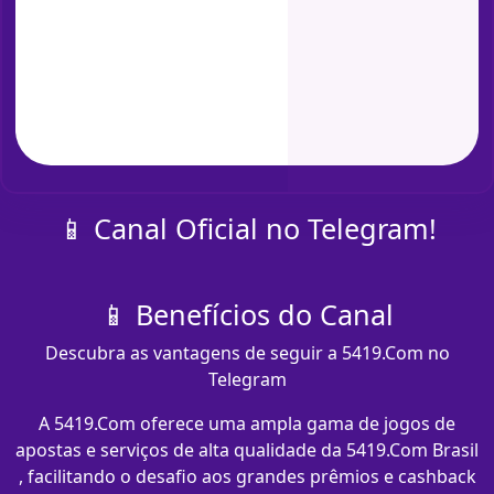
📱 Canal Oficial no Telegram!
📱 Benefícios do Canal
Descubra as vantagens de seguir a 5419.Com no
Telegram
A 5419.Com oferece uma ampla gama de jogos de
apostas e serviços de alta qualidade da 5419.Com Brasil
, facilitando o desafio aos grandes prêmios e cashback