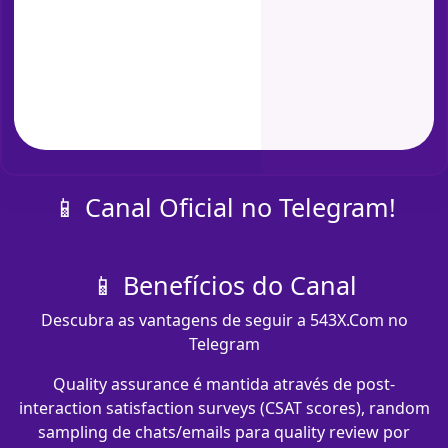
📱 Canal Oficial no Telegram!
📱 Benefícios do Canal
Descubra as vantagens de seguir a 543X.Com no
Telegram
Quality assurance é mantida através de post-
interaction satisfaction surveys (CSAT scores), random
sampling de chats/emails para quality review por