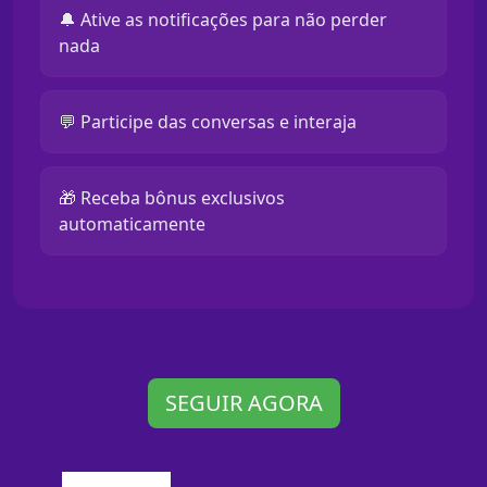
🔔 Ative as notificações para não perder
nada
💬 Participe das conversas e interaja
🎁 Receba bônus exclusivos
automaticamente
SEGUIR AGORA