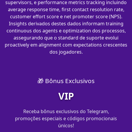
supervisors, e performance metrics tracking incluindo
average response time, first contact resolution rate,
customer effort score e net promoter score (NPS).
Insights derivados destes dados informam training
continuous dos agents e optimization dos processos,
assegurando que o standard de suporte evolui
proactively em alignment com expectations crescentes
dos jogadores.
🎁 Bônus Exclusivos
VIP
Receba bônus exclusivos do Telegram,
promoções especiais e códigos promocionais
únicos!