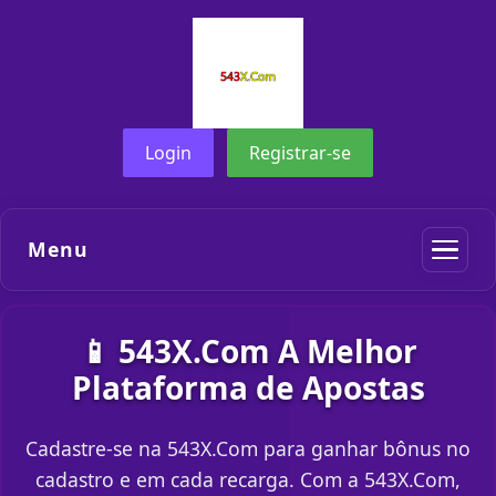
Login
Registrar-se
Menu
📱 543X.Com A Melhor
Plataforma de Apostas
Cadastre-se na 543X.Com para ganhar bônus no
cadastro e em cada recarga. Com a 543X.Com,