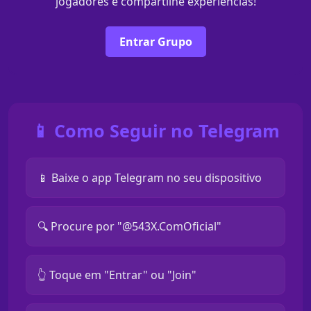
jogadores e compartilhe experiências!
Entrar Grupo
📱 Como Seguir no Telegram
📱 Baixe o app Telegram no seu dispositivo
🔍 Procure por "@543X.ComOficial"
👆 Toque em "Entrar" ou "Join"