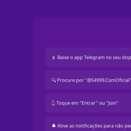
📱 Baixe o app Telegram no seu disp
🔍 Procure por "@54999.ComOficial
👆 Toque em "Entrar" ou "Join"
🔔 Ative as notificações para não p