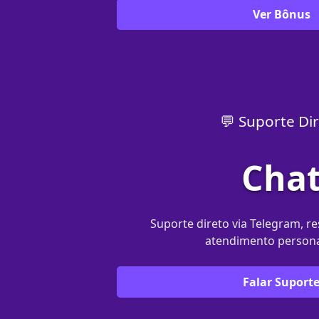
Ver Bônus
💬 Suporte Di
Cha
Suporte direto via Telegram, r
atendimento persona
Falar Suport