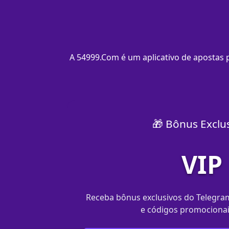
A 54999.Com é um aplicativo de apostas 
🎁 Bônus Exclu
VIP
Receba bônus exclusivos do Telegra
e códigos promocionai