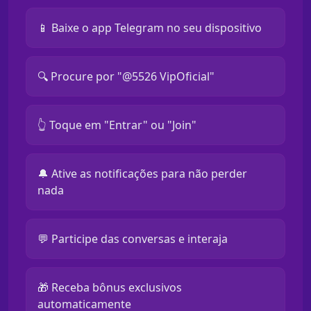
📱 Baixe o app Telegram no seu dispositivo
🔍 Procure por "@5526 VipOficial"
👆 Toque em "Entrar" ou "Join"
🔔 Ative as notificações para não perder
nada
💬 Participe das conversas e interaja
🎁 Receba bônus exclusivos
automaticamente