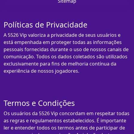
Sitemap
Políticas de Privacidade
A 5526 Vip valoriza a privacidade de seus usuários e
está empenhada em proteger todas as informações
pessoais fornecidas durante o uso de nossos canais de
comunicação. Todos os dados coletados são utilizados
exclusivamente para fins de melhoria contínua da
experiência de nossos jogadores.
Termos e Condições
Os usuários da 5526 Vip concordam em respeitar todas
as regras e regulamentos estabelecidos. É importante
ler e entender todos os termos antes de participar de