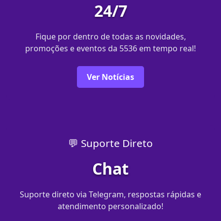
24/7
Fique por dentro de todas as novidades,
promoções e eventos da 5536 em tempo real!
Ver Notícias
💬 Suporte Direto
Chat
Suporte direto via Telegram, respostas rápidas e
atendimento personalizado!