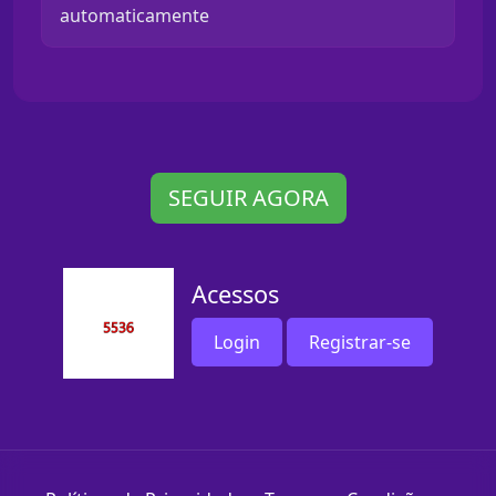
automaticamente
SEGUIR AGORA
Acessos
Login
Registrar-se