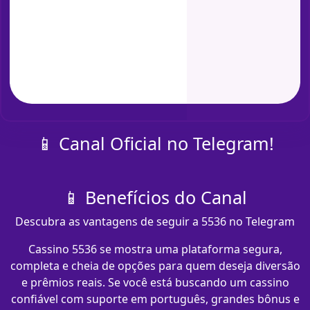
📱 Canal Oficial no Telegram!
📱 Benefícios do Canal
Descubra as vantagens de seguir a 5536 no Telegram
Cassino 5536 se mostra uma plataforma segura,
completa e cheia de opções para quem deseja diversão
e prêmios reais. Se você está buscando um cassino
confiável com suporte em português, grandes bônus e