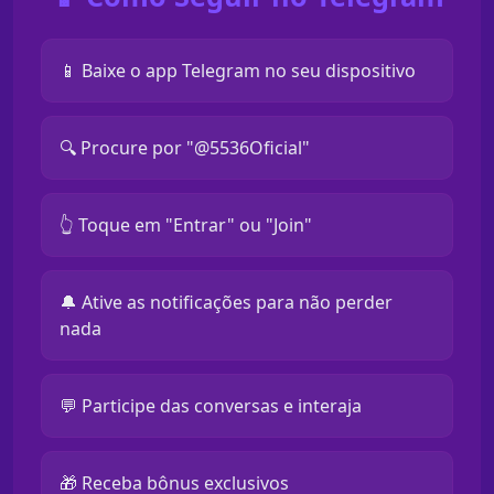
📱 Baixe o app Telegram no seu dispositivo
🔍 Procure por "@5536Oficial"
👆 Toque em "Entrar" ou "Join"
🔔 Ative as notificações para não perder
nada
💬 Participe das conversas e interaja
🎁 Receba bônus exclusivos