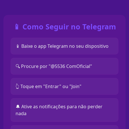
📱 Como Seguir no Telegram
📱 Baixe o app Telegram no seu dispositivo
🔍 Procure por "@5536 ComOficial"
👆 Toque em "Entrar" ou "Join"
🔔 Ative as notificações para não perder
nada