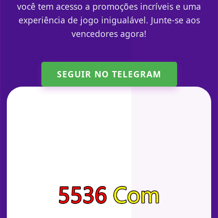
você tem acesso a promoções incríveis e uma
experiência de jogo inigualável. Junte-se aos
vencedores agora!
SEGUIR NO TELEGRAM