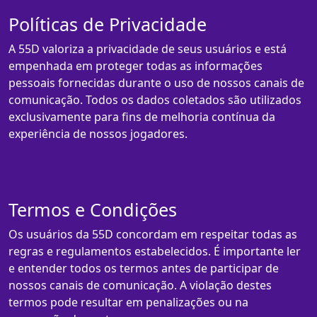
Políticas de Privacidade
A 55D valoriza a privacidade de seus usuários e está
empenhada em proteger todas as informações
pessoais fornecidas durante o uso de nossos canais de
comunicação. Todos os dados coletados são utilizados
exclusivamente para fins de melhoria contínua da
experiência de nossos jogadores.
Termos e Condições
Os usuários da 55D concordam em respeitar todas as
regras e regulamentos estabelecidos. É importante ler
e entender todos os termos antes de participar de
nossos canais de comunicação. A violação destes
termos pode resultar em penalizações ou na