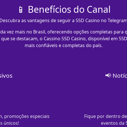
📱 Benefícios do Canal
Descubra as vantagens de seguir a 55D Casino no Telegra
da vez mais no Brasil, oferecendo opções completas para 
 que se destacam, o Cassino 55D Casino, disponível em 55
mais confiáveis e completas do país.
sivos
📢 Notí
m, promoções especiais
Fique por dentro d
s únicos!
eventos da 