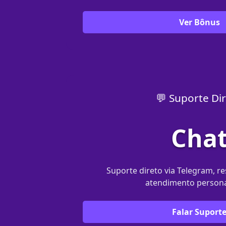
Ver Bônus
💬 Suporte Di
Cha
Suporte direto via Telegram, r
atendimento persona
Falar Suport