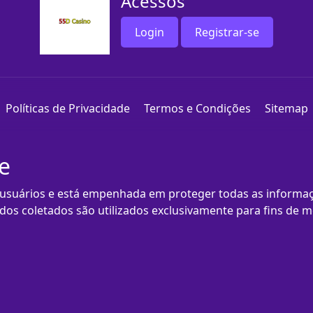
Acessos
Login
Registrar-se
Políticas de Privacidade
Termos e Condições
Sitemap
de
s usuários e está empenhada em proteger todas as informa
os coletados são utilizados exclusivamente para fins de m