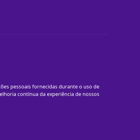
ções pessoais fornecidas durante o uso de
elhoria contínua da experiência de nossos