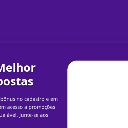
Melhor
postas
 bônus no cadastro e em
tem acesso a promoções
ualável. Junte-se aos