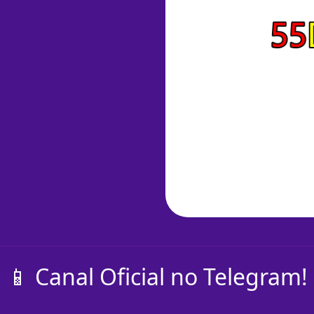
📱 Canal Oficial no Telegram!