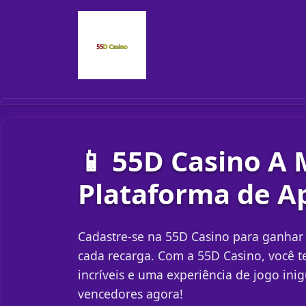
📱 55D Casino A 
Plataforma de A
Cadastre-se na 55D Casino para ganhar
cada recarga. Com a 55D Casino, você 
incríveis e uma experiência de jogo inig
vencedores agora!