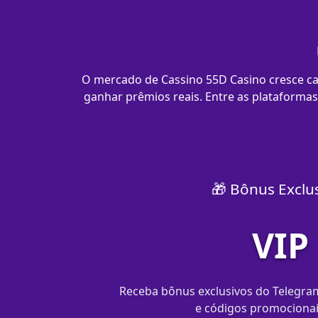
O mercado de Cassino 55D Casino cresce ca
ganhar prêmios reais. Entre as plataformas
🎁 Bônus Exclu
VIP
Receba bônus exclusivos do Telegra
e códigos promocionai