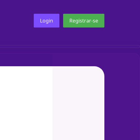
Login
Registrar-se