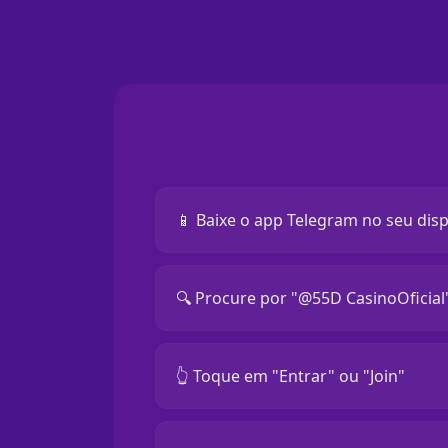
📱 Baixe o app Telegram no seu disp
🔍 Procure por "@55D CasinoOficial
👆 Toque em "Entrar" ou "Join"