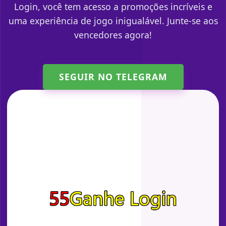
Login, você tem acesso a promoções incríveis e
uma experiência de jogo inigualável. Junte-se aos
vencedores agora!
SEGUIR NO TELEGRAM