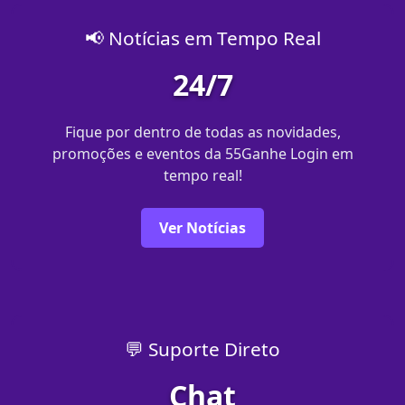
📢 Notícias em Tempo Real
24/7
Fique por dentro de todas as novidades,
promoções e eventos da 55Ganhe Login em
tempo real!
Ver Notícias
💬 Suporte Direto
Chat