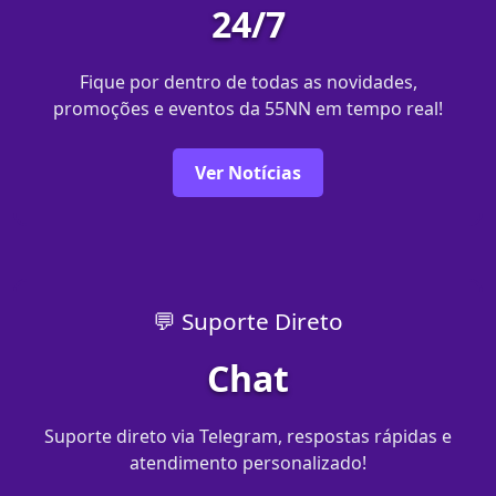
24/7
Fique por dentro de todas as novidades,
promoções e eventos da 55NN em tempo real!
Ver Notícias
💬 Suporte Direto
Chat
Suporte direto via Telegram, respostas rápidas e
atendimento personalizado!