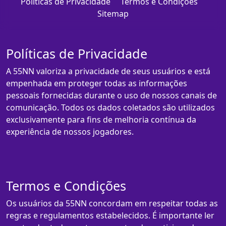
Políticas de Privacidade
Termos e Condições
Sitemap
Políticas de Privacidade
A 55NN valoriza a privacidade de seus usuários e está
empenhada em proteger todas as informações
pessoais fornecidas durante o uso de nossos canais de
comunicação. Todos os dados coletados são utilizados
exclusivamente para fins de melhoria contínua da
experiência de nossos jogadores.
Termos e Condições
Os usuários da 55NN concordam em respeitar todas as
regras e regulamentos estabelecidos. É importante ler