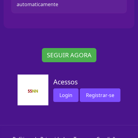
automaticamente
SEGUIR AGORA
Acessos
Login
Registrar-se