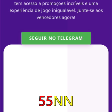
tem acesso a promoções incríveis e uma
experiência de jogo inigualável. Junte-se aos
vencedores agora!
SEGUIR NO TELEGRAM