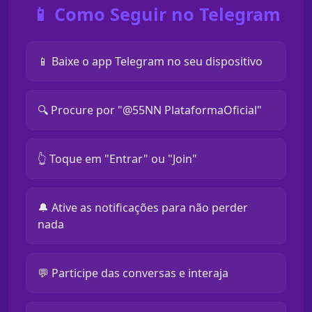
📱 Como Seguir no Telegram
📱 Baixe o app Telegram no seu dispositivo
🔍 Procure por "@55NN PlataformaOficial"
👆 Toque em "Entrar" ou "Join"
🔔 Ative as notificações para não perder
nada
💬 Participe das conversas e interaja