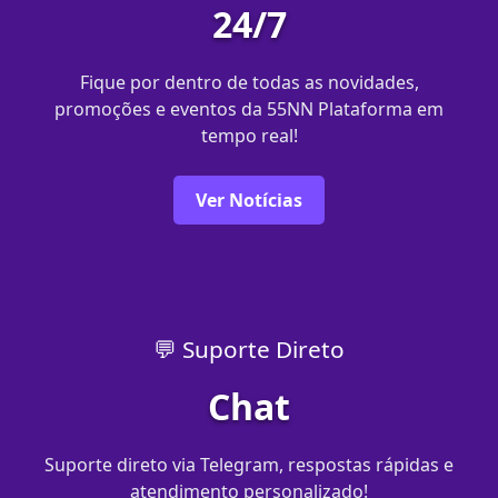
24/7
Fique por dentro de todas as novidades,
promoções e eventos da 55NN Plataforma em
tempo real!
Ver Notícias
💬 Suporte Direto
Chat
Suporte direto via Telegram, respostas rápidas e
atendimento personalizado!