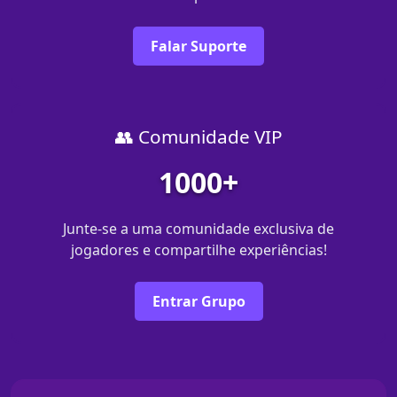
Falar Suporte
👥 Comunidade VIP
1000+
Junte-se a uma comunidade exclusiva de
jogadores e compartilhe experiências!
Entrar Grupo