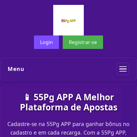
Login
Registrar-se
Menu
📱 55Pg APP A Melhor
Plataforma de Apostas
Cadastre-se na 55Pg APP para ganhar bônus no
cadastro e em cada recarga. Com a 55Pg APP,