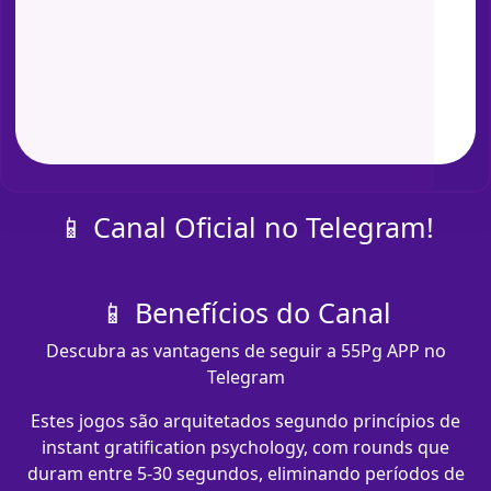
📱 Canal Oficial no Telegram!
📱 Benefícios do Canal
Descubra as vantagens de seguir a 55Pg APP no
Telegram
Estes jogos são arquitetados segundo princípios de
instant gratification psychology, com rounds que
duram entre 5-30 segundos, eliminando períodos de