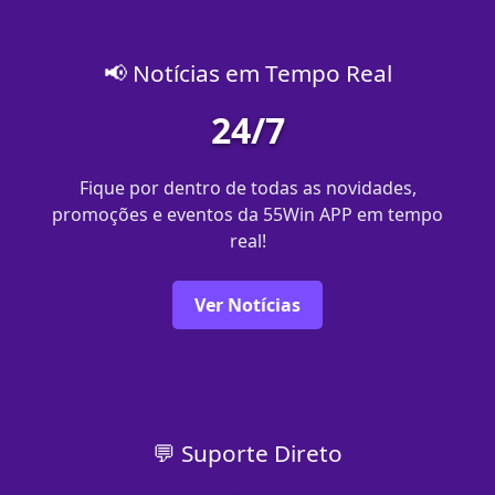
📢 Notícias em Tempo Real
24/7
Fique por dentro de todas as novidades,
promoções e eventos da 55Win APP em tempo
real!
Ver Notícias
💬 Suporte Direto