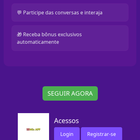
💬 Participe das conversas e interaja
🎁 Receba bônus exclusivos
automaticamente
SEGUIR AGORA
Acessos
Login
Registrar-se