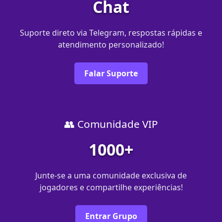
Chat
Suporte direto via Telegram, respostas rápidas e
atendimento personalizado!
Falar Suporte
👥 Comunidade VIP
1000+
Junte-se a uma comunidade exclusiva de
jogadores e compartilhe experiências!
Entrar Grupo