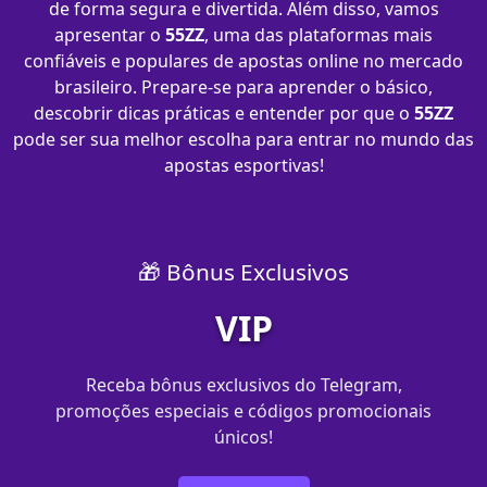
de forma segura e divertida. Além disso, vamos
apresentar o
55ZZ
, uma das plataformas mais
confiáveis e populares de apostas online no mercado
brasileiro. Prepare-se para aprender o básico,
descobrir dicas práticas e entender por que o
55ZZ
pode ser sua melhor escolha para entrar no mundo das
apostas esportivas!
🎁 Bônus Exclusivos
VIP
Receba bônus exclusivos do Telegram,
promoções especiais e códigos promocionais
únicos!