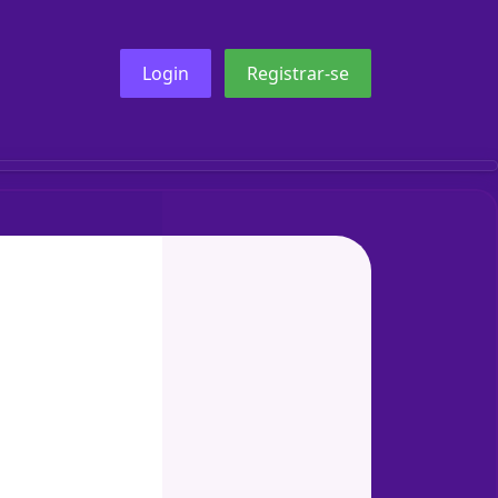
Login
Registrar-se