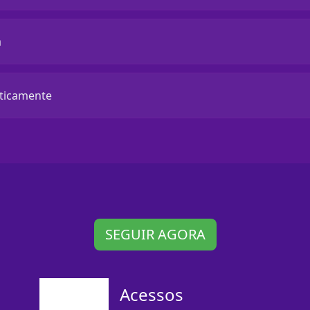
a
aticamente
SEGUIR AGORA
Acessos