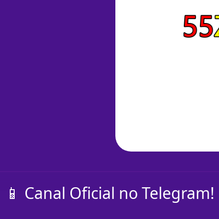
📱 Canal Oficial no Telegram!