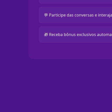
💬 Participe das conversas e interaj
🎁 Receba bônus exclusivos autom