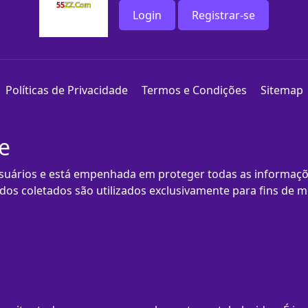
Login
Registrar-se
Políticas de Privacidade
Termos e Condições
Sitemap
de
usuários e está empenhada em proteger todas as informaçõ
os coletados são utilizados exclusivamente para fins de m