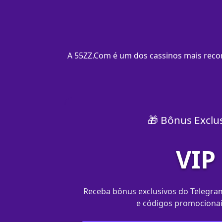
A 55ZZ.Com é um dos cassinos mais recon
🎁 Bônus Exclu
VIP
Receba bônus exclusivos do Telegra
e códigos promocionai