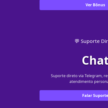
Ver Bônus
💬 Suporte Di
Cha
Suporte direto via Telegram, r
atendimento persona
Falar Suport