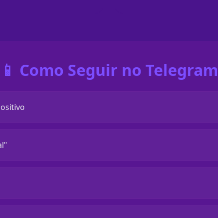
📱 Como Seguir no Telegram
ositivo
l"