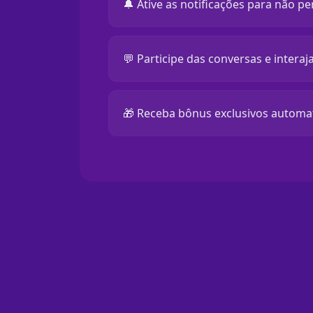
🔔 Ative as notificações para não p
💬 Participe das conversas e interaj
🎁 Receba bônus exclusivos autom