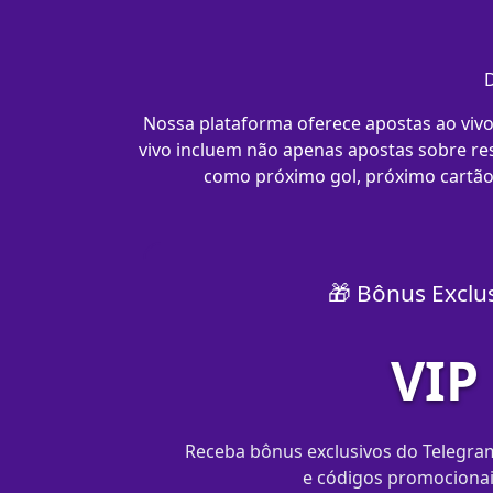
Nossa plataforma oferece apostas ao vivo
vivo incluem não apenas apostas sobre re
como próximo gol, próximo cartã
🎁 Bônus Exclu
VIP
Receba bônus exclusivos do Telegra
e códigos promocionai