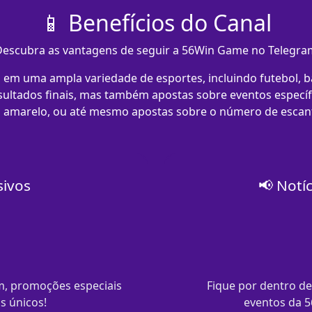
📱 Benefícios do Canal
Descubra as vantagens de seguir a 56Win Game no Telegra
 em uma ampla variedade de esportes, incluindo futebol, ba
sultados finais, mas também apostas sobre eventos especí
o amarelo, ou até mesmo apostas sobre o número de escan
sivos
📢 Notí
m, promoções especiais
Fique por dentro d
s únicos!
eventos da 