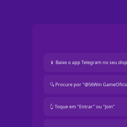
📱 Baixe o app Telegram no seu disp
🔍 Procure por "@56Win GameOficia
👆 Toque em "Entrar" ou "Join"