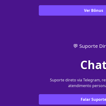
Ver Bônus
💬 Suporte Di
Cha
Suporte direto via Telegram, r
atendimento persona
Falar Suport