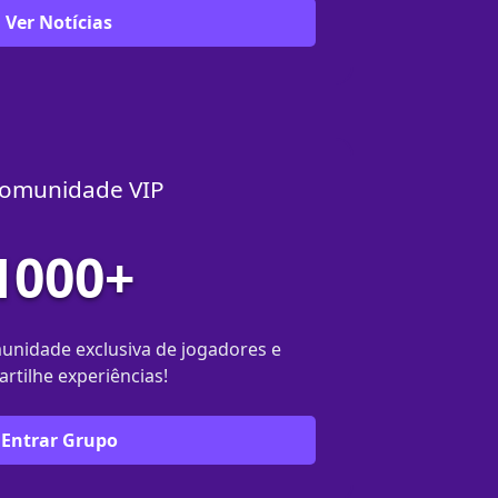
Ver Notícias
Comunidade VIP
1000+
unidade exclusiva de jogadores e
rtilhe experiências!
Entrar Grupo