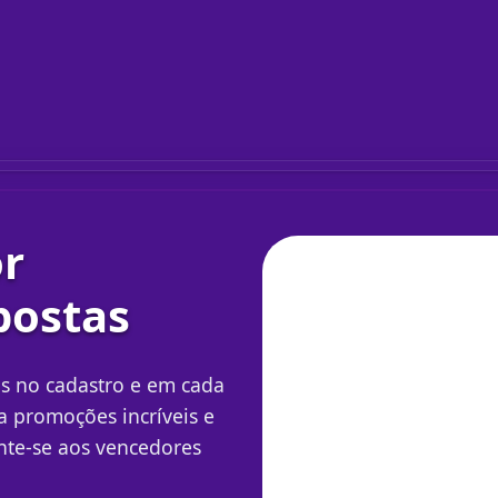
or
postas
s no cadastro e em cada
a promoções incríveis e
unte-se aos vencedores