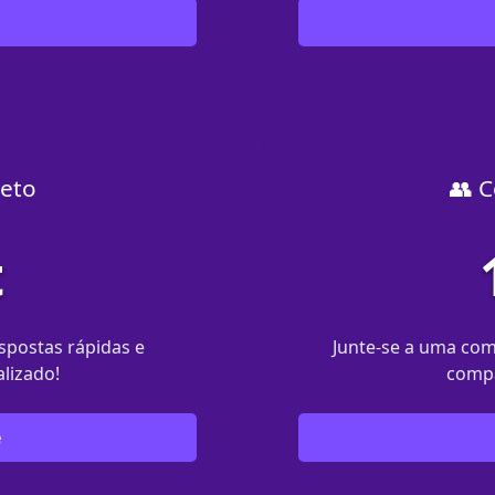
reto
👥 
t
espostas rápidas e
Junte-se a uma com
lizado!
compa
e