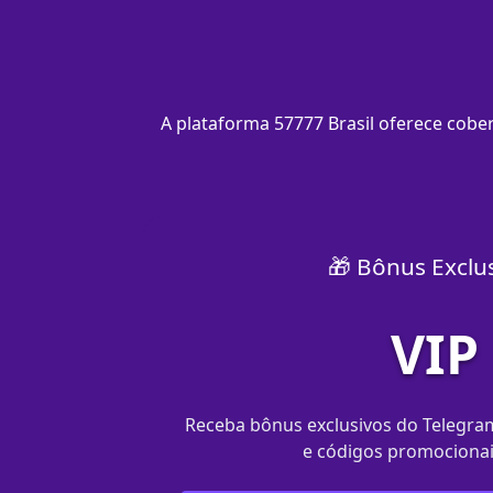
A plataforma 57777 Brasil oferece cobe
🎁 Bônus Exclu
VIP
Receba bônus exclusivos do Telegra
e códigos promocionai