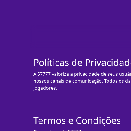
Políticas de Privacida
A 57777 valoriza a privacidade de seus usu
nossos canais de comunicação. Todos os dad
jogadores.
Termos e Condições