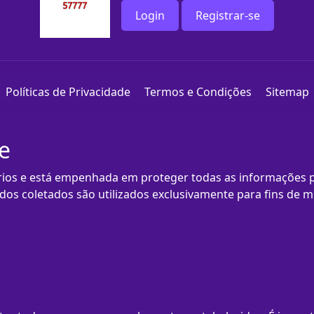
Login
Registrar-se
Políticas de Privacidade
Termos e Condições
Sitemap
de
ários e está empenhada em proteger todas as informações 
os coletados são utilizados exclusivamente para fins de m