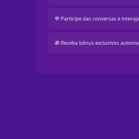
💬 Participe das conversas e interaj
🎁 Receba bônus exclusivos autom