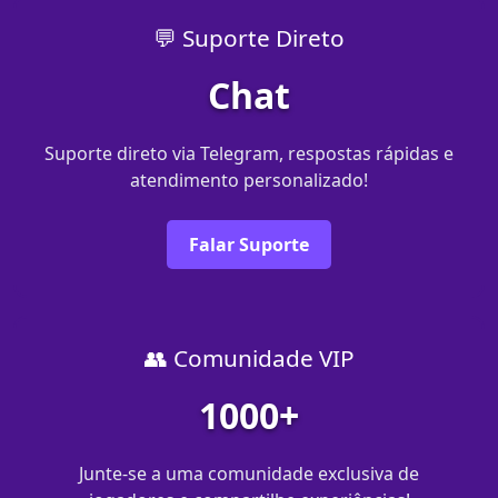
💬 Suporte Direto
Chat
Suporte direto via Telegram, respostas rápidas e
atendimento personalizado!
Falar Suporte
👥 Comunidade VIP
1000+
Junte-se a uma comunidade exclusiva de