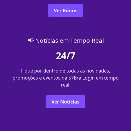
Ver Bônus
📢 Notícias em Tempo Real
24/7
Fique por dentro de todas as novidades,
promoções e eventos da 57Bra Login em tempo
real!
Ver Notícias