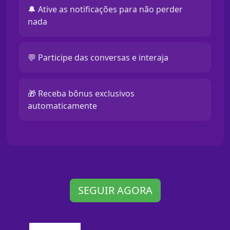
🔔 Ative as notificações para não perder
nada
💬 Participe das conversas e interaja
🎁 Receba bônus exclusivos
automaticamente
SEGUIR AGORA