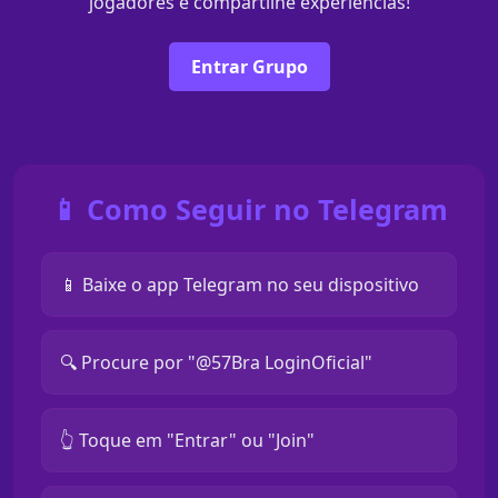
jogadores e compartilhe experiências!
Entrar Grupo
📱 Como Seguir no Telegram
📱 Baixe o app Telegram no seu dispositivo
🔍 Procure por "@57Bra LoginOficial"
👆 Toque em "Entrar" ou "Join"