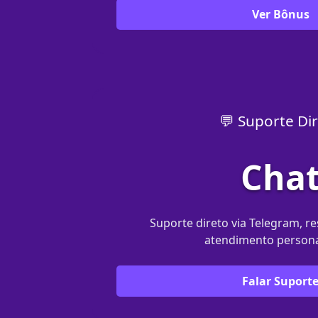
Ver Bônus
💬 Suporte Di
Cha
Suporte direto via Telegram, r
atendimento persona
Falar Suport