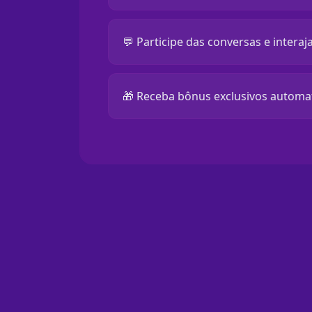
💬 Participe das conversas e interaj
🎁 Receba bônus exclusivos autom