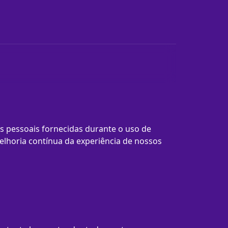
s pessoais fornecidas durante o uso de
elhoria contínua da experiência de nossos