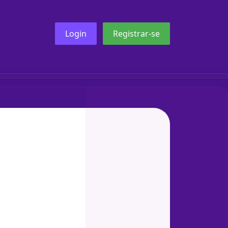
Login
Registrar-se