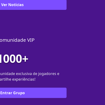
Ver Notícias
Comunidade VIP
1000+
unidade exclusiva de jogadores e
rtilhe experiências!
Entrar Grupo