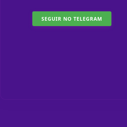
SEGUIR NO TELEGRAM