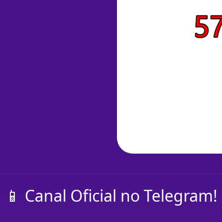
📱 Canal Oficial no Telegram!