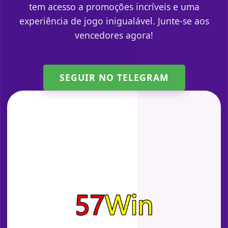
tem acesso a promoções incríveis e uma
experiência de jogo inigualável. Junte-se aos
vencedores agora!
SEGUIR NO TELEGRAM