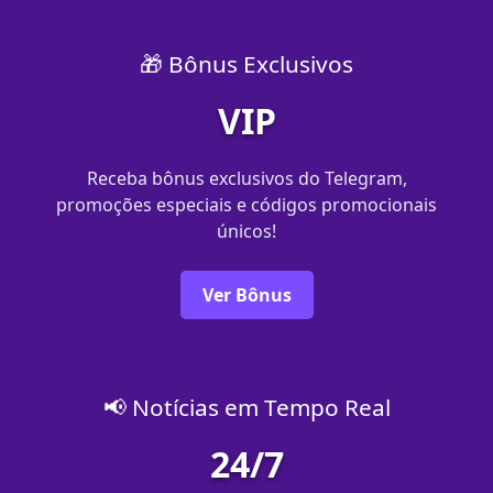
🎁 Bônus Exclusivos
VIP
Receba bônus exclusivos do Telegram,
promoções especiais e códigos promocionais
únicos!
Ver Bônus
📢 Notícias em Tempo Real
24/7