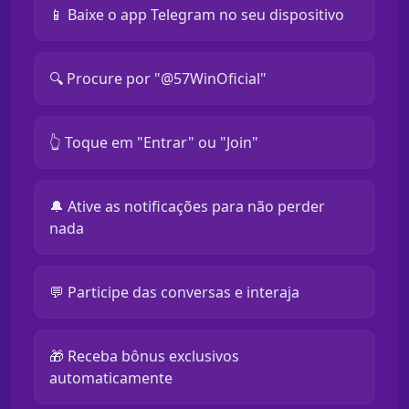
📱 Baixe o app Telegram no seu dispositivo
🔍 Procure por "@57WinOficial"
👆 Toque em "Entrar" ou "Join"
🔔 Ative as notificações para não perder
nada
💬 Participe das conversas e interaja
🎁 Receba bônus exclusivos
automaticamente