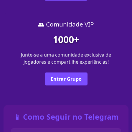
👥 Comunidade VIP
1000+
Junte-se a uma comunidade exclusiva de
jogadores e compartilhe experiências!
Entrar Grupo
📱 Como Seguir no Telegram