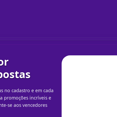
or
postas
us no cadastro e em cada
a promoções incríveis e
unte-se aos vencedores