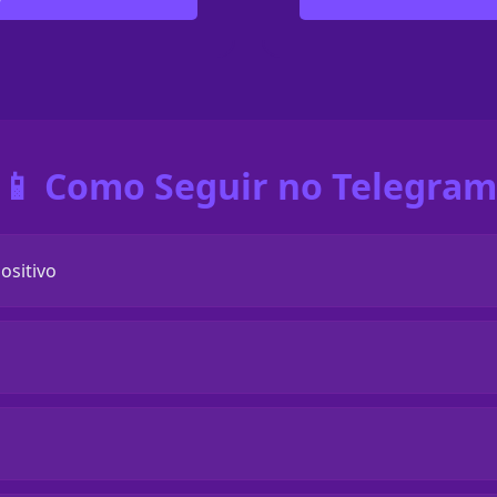
📱 Como Seguir no Telegram
ositivo