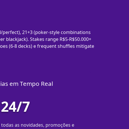
d/perfect), 21+3 (poker-style combinations
er blackjack). Stakes range R$5-R$50.000+
oes (6-8 decks) e frequent shuffles mitigate
cias em Tempo Real
24/7
e todas as novidades, promoções e