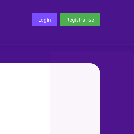
Login
Registrar-se