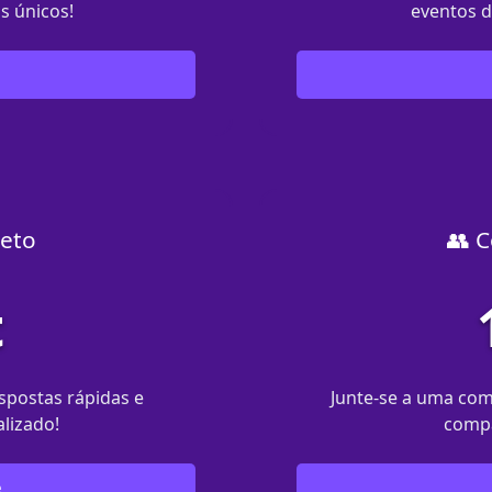
s únicos!
eventos d
reto
👥 
t
espostas rápidas e
Junte-se a uma com
lizado!
compa
e