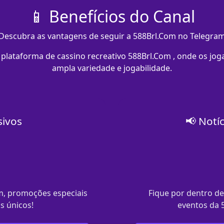
📱 Benefícios do Canal
Descubra as vantagens de seguir a 588Brl.Com no Telegra
da plataforma de cassino recreativo 588Brl.Com , onde os 
ampla variedade e jogabilidade.
sivos
📢 Notí
m, promoções especiais
Fique por dentro d
s únicos!
eventos da 