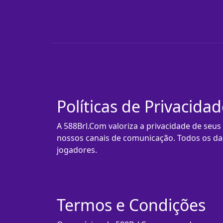
Políticas de Privacida
A 588Brl.Com valoriza a privacidade de seu
nossos canais de comunicação. Todos os dad
jogadores.
Termos e Condições