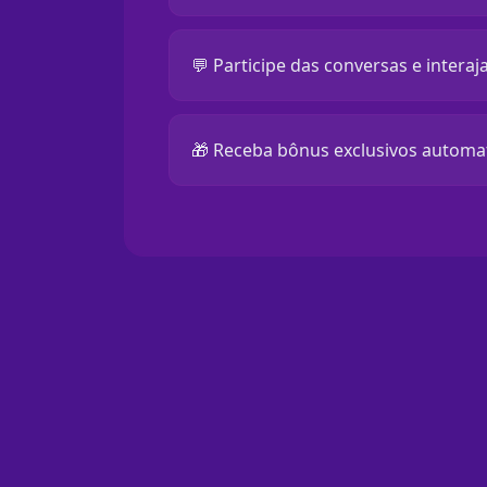
💬 Participe das conversas e interaj
🎁 Receba bônus exclusivos autom