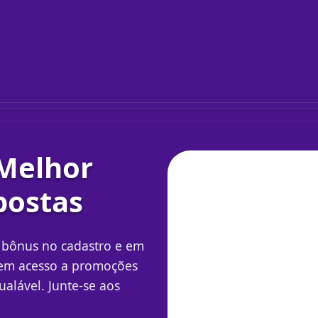
 Melhor
postas
 bônus no cadastro e em
tem acesso a promoções
ualável. Junte-se aos