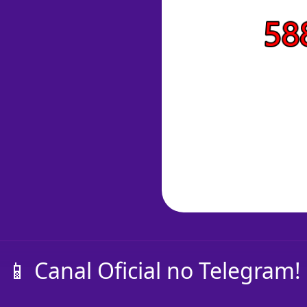
📱 Canal Oficial no Telegram!