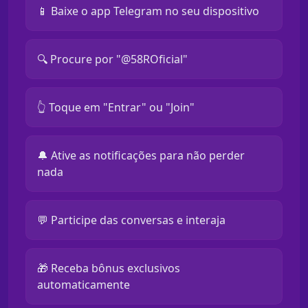
📱 Baixe o app Telegram no seu dispositivo
🔍 Procure por "@58ROficial"
👆 Toque em "Entrar" ou "Join"
🔔 Ative as notificações para não perder
nada
💬 Participe das conversas e interaja
🎁 Receba bônus exclusivos
automaticamente