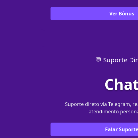
Ver Bônus
💬 Suporte Di
Cha
Suporte direto via Telegram, r
atendimento persona
Falar Suport