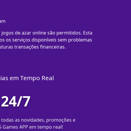
ram
jogos de azar online são permitidos. Esta
dos os serviços disponíveis sem problemas
futuras transações financeiras.
cias em Tempo Real
24/7
e todas as novidades, promoções e
5 Games APP em tempo real!