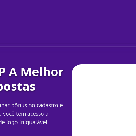
P A Melhor
postas
har bônus no cadastro e
 você tem acesso a
e jogo inigualável.