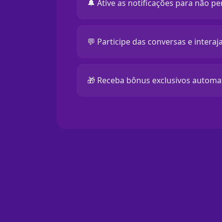
🔔 Ative as notificações para não p
💬 Participe das conversas e interaj
🎁 Receba bônus exclusivos autom