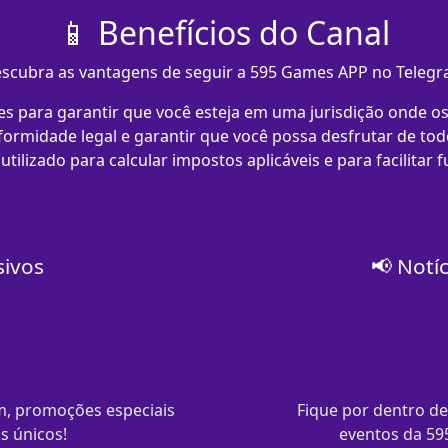
📱 Benefícios do Canal
scubra as vantagens de seguir a 595 Games APP no Teleg
es para garantir que você esteja em uma jurisdição onde os 
nformidade legal e garantir que você possa desfrutar de to
ilizado para calcular impostos aplicáveis e para facilitar 
sivos
📢 Notí
m, promoções especiais
Fique por dentro d
s únicos!
eventos da 59