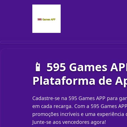
📱 595 Games AP
Plataforma de A
Cadastre-se na 595 Games APP para gan
em cada recarga. Com a 595 Games APP,
promoções incríveis e uma experiência d
Junte-se aos vencedores agora!