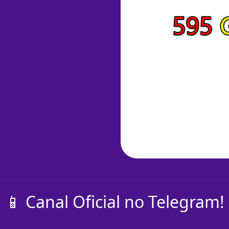
📱 Canal Oficial no Telegram!