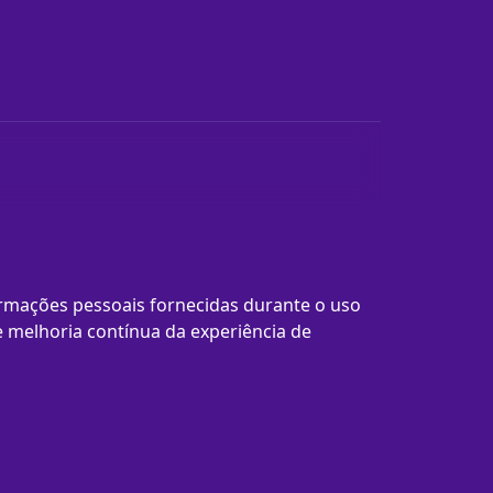
ormações pessoais fornecidas durante o uso
e melhoria contínua da experiência de