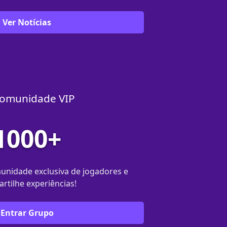
Ver Notícias
Comunidade VIP
1000+
unidade exclusiva de jogadores e
rtilhe experiências!
Entrar Grupo