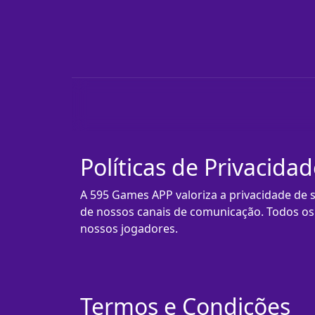
Políticas de Privacida
A 595 Games APP valoriza a privacidade de
de nossos canais de comunicação. Todos os 
nossos jogadores.
Termos e Condições