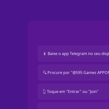
📱 Baixe o app Telegram no seu disp
🔍 Procure por "@595 Games APPOfi
👆 Toque em "Entrar" ou "Join"