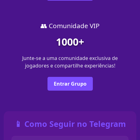
👥 Comunidade VIP
1000+
Junte-se a uma comunidade exclusiva de
jogadores e compartilhe experiências!
Entrar Grupo
📱 Como Seguir no Telegram