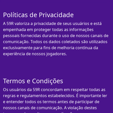
Políticas de Privacidade
A 59R valoriza a privacidade de seus usuários e está
empenhada em proteger todas as informações
pessoais fornecidas durante o uso de nossos canais de
comunicação. Todos os dados coletados são utilizados
exclusivamente para fins de melhoria contínua da
experiência de nossos jogadores.
Termos e Condições
Os usuários da 59R concordam em respeitar todas as
regras e regulamentos estabelecidos. É importante ler
e entender todos os termos antes de participar de
nossos canais de comunicação. A violação destes