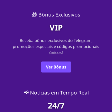
🎁 Bônus Exclusivos
VIP
Receba bônus exclusivos do Telegram,
promoções especiais e códigos promocionais
únicos!
Ver Bônus
📢 Notícias em Tempo Real
24/7