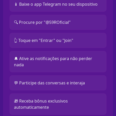
📱 Baixe o app Telegram no seu dispositivo
🔍 Procure por "@59ROficial"
👆 Toque em "Entrar" ou "Join"
🔔 Ative as notificações para não perder
nada
💬 Participe das conversas e interaja
🎁 Receba bônus exclusivos
automaticamente