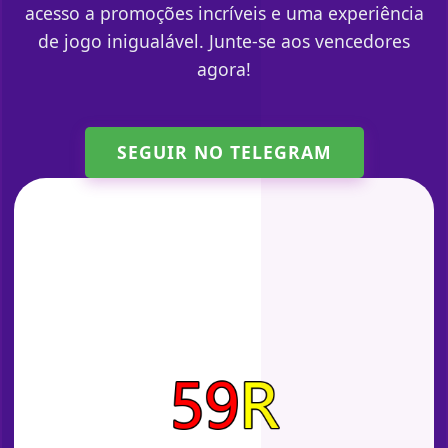
acesso a promoções incríveis e uma experiência
de jogo inigualável. Junte-se aos vencedores
agora!
SEGUIR NO TELEGRAM