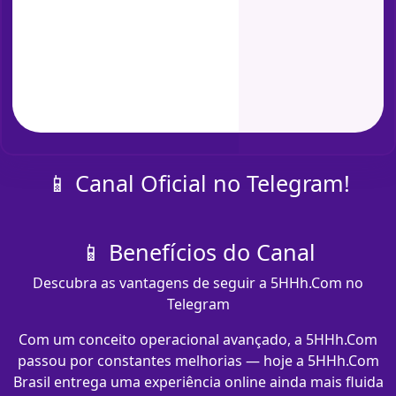
📱 Canal Oficial no Telegram!
📱 Benefícios do Canal
Descubra as vantagens de seguir a 5HHh.Com no
Telegram
Com um conceito operacional avançado, a 5HHh.Com
passou por constantes melhorias — hoje a 5HHh.Com
Brasil entrega uma experiência online ainda mais fluida