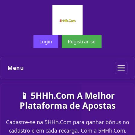
Login
Registrar-se
Menu
📱 5HHh.Com A Melhor
Plataforma de Apostas
Cadastre-se na 5HHh.Com para ganhar bônus no
cadastro e em cada recarga. Com a 5HHh.Com,