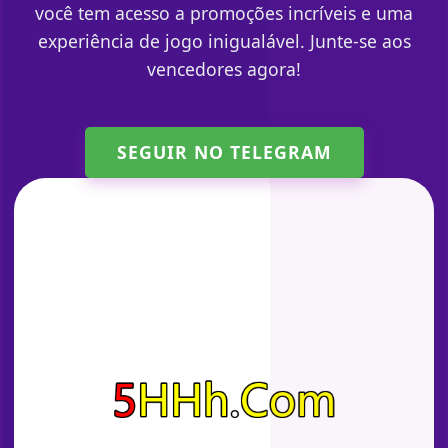
você tem acesso a promoções incríveis e uma
experiência de jogo inigualável. Junte-se aos
vencedores agora!
SEGUIR NO TELEGRAM