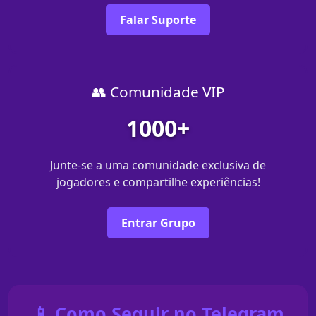
Falar Suporte
👥 Comunidade VIP
1000+
Junte-se a uma comunidade exclusiva de
jogadores e compartilhe experiências!
Entrar Grupo
📱 Como Seguir no Telegram