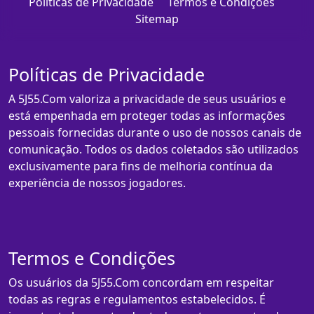
Políticas de Privacidade
Termos e Condições
Sitemap
Políticas de Privacidade
A 5J55.Com valoriza a privacidade de seus usuários e
está empenhada em proteger todas as informações
pessoais fornecidas durante o uso de nossos canais de
comunicação. Todos os dados coletados são utilizados
exclusivamente para fins de melhoria contínua da
experiência de nossos jogadores.
Termos e Condições
Os usuários da 5J55.Com concordam em respeitar
todas as regras e regulamentos estabelecidos. É