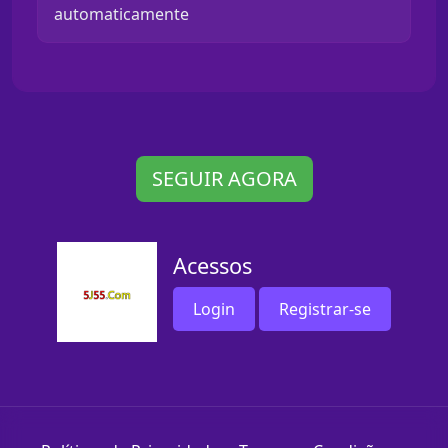
automaticamente
SEGUIR AGORA
Acessos
Login
Registrar-se