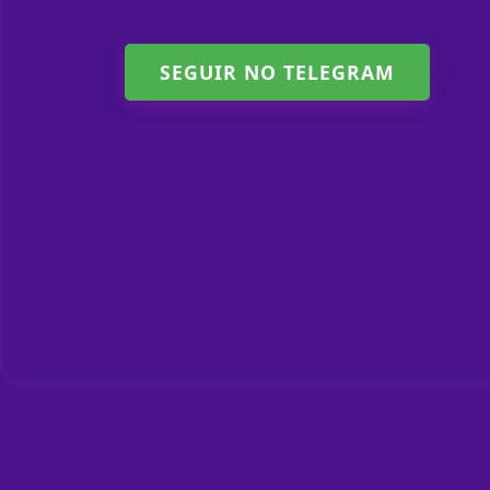
SEGUIR NO TELEGRAM