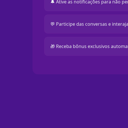
🔔 Ative as notificações para não p
💬 Participe das conversas e interaj
🎁 Receba bônus exclusivos autom