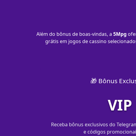
Além do bônus de boas-vindas, a
5Mpg
ofe
grátis em jogos de cassino selecionado
🎁 Bônus Exclu
VIP
Receba bônus exclusivos do Telegra
e códigos promocionai