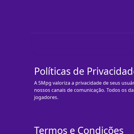
Políticas de Privacida
A 5Mpg valoriza a privacidade de seus usu
nossos canais de comunicação. Todos os dad
jogadores.
Termos e Condições