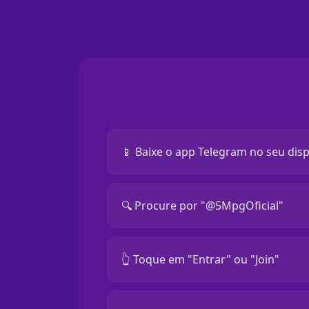
📱 Baixe o app Telegram no seu disp
🔍 Procure por "@5MpgOficial"
👆 Toque em "Entrar" ou "Join"