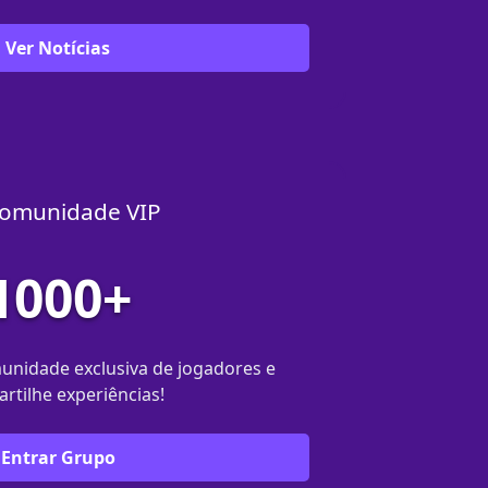
Ver Notícias
Comunidade VIP
1000+
unidade exclusiva de jogadores e
rtilhe experiências!
Entrar Grupo