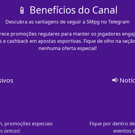
📱 Benefícios do Canal
Descubra as vantagens de seguir a 5Mpg no Telegram
rece promoções regulares para manter os jogadores engaja
s e cashback em apostas esportivas. Fique de olho na seç
nenhuma oferta especial!
sivos
📢 Notí
m, promoções especiais
Fique por dentro d
s únicos!
eventos 