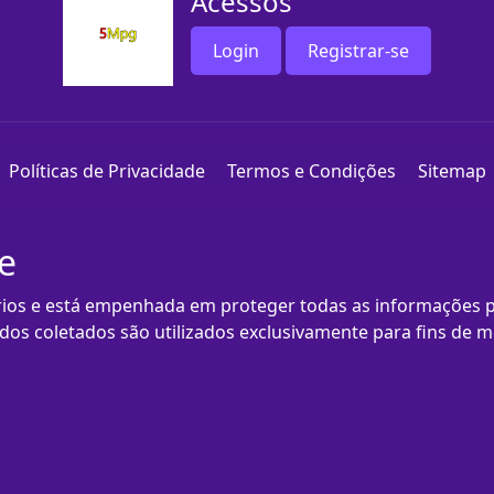
Acessos
Login
Registrar-se
Políticas de Privacidade
Termos e Condições
Sitemap
de
ários e está empenhada em proteger todas as informações p
os coletados são utilizados exclusivamente para fins de m