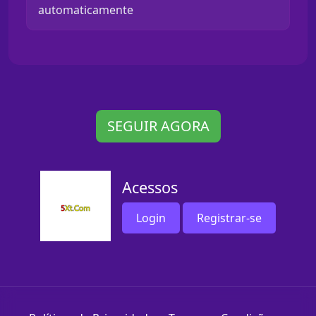
automaticamente
SEGUIR AGORA
Acessos
Login
Registrar-se