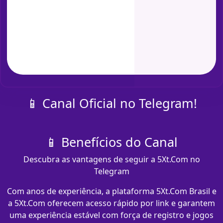
📱 Canal Oficial no Telegram!
📱 Benefícios do Canal
Descubra as vantagens de seguir a 5Xt.Com no
Telegram
Com anos de experiência, a plataforma 5Xt.Com Brasil e
a 5Xt.Com oferecem acesso rápido por link e garantem
uma experiência estável com força de registro e jogos