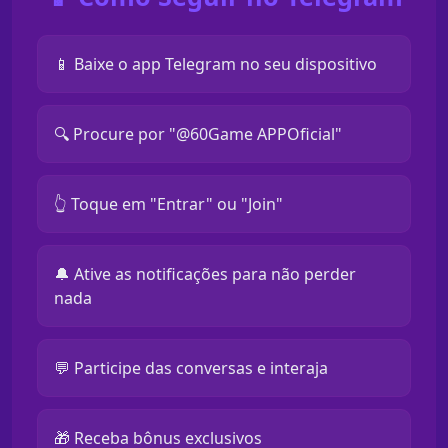
📱 Baixe o app Telegram no seu dispositivo
🔍 Procure por "@60Game APPOficial"
👆 Toque em "Entrar" ou "Join"
🔔 Ative as notificações para não perder
nada
💬 Participe das conversas e interaja
🎁 Receba bônus exclusivos