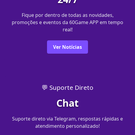
Fique por dentro de todas as novidades,
promoções e eventos da 60Game APP em tempo
real!
Ver Notícias
💬 Suporte Direto
Chat
Suporte direto via Telegram, respostas rápidas e
atendimento personalizado!