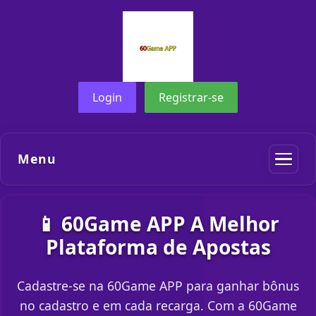
Login
Registrar-se
Menu
📱 60Game APP A Melhor
Plataforma de Apostas
Cadastre-se na 60Game APP para ganhar bônus
no cadastro e em cada recarga. Com a 60Game