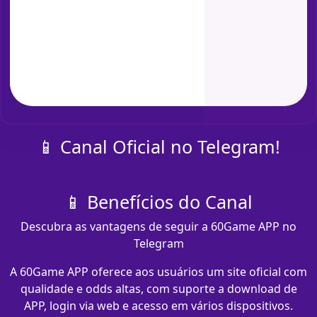
📱 Canal Oficial no Telegram!
📱 Benefícios do Canal
Descubra as vantagens de seguir a 60Game APP no
Telegram
A 60Game APP oferece aos usuários um site oficial com
qualidade e odds altas, com suporte a download de
APP, login via web e acesso em vários dispositivos.