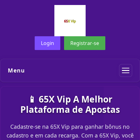
Login
Registrar-se
Menu
📱 65X Vip A Melhor
Plataforma de Apostas
Cadastre-se na 65X Vip para ganhar bônus no
cadastro e em cada recarga. Com a 65X Vip, você