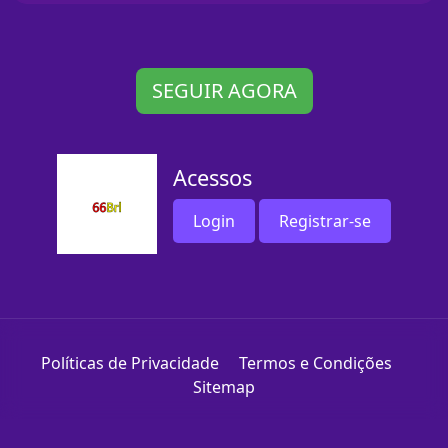
SEGUIR AGORA
Acessos
Login
Registrar-se
Políticas de Privacidade
Termos e Condições
Sitemap