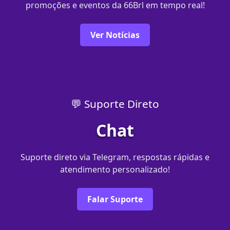
promoções e eventos da 66Brl em tempo real!
Ver Notícias
💬 Suporte Direto
Chat
Suporte direto via Telegram, respostas rápidas e
atendimento personalizado!
Falar Suporte