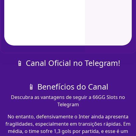
📱 Canal Oficial no Telegram!
📱 Benefícios do Canal
Descubra as vantagens de seguir a 66GG Slots no
Telegram
No entanto, defensivamente o Inter ainda apresenta
fragilidades, especialmente em transições rápidas. Em
média, o time sofre 1,3 gols por partida, e esse é um