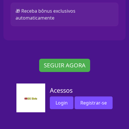
🎁 Receba bônus exclusivos
automaticamente
SEGUIR AGORA
Acessos
Login
Registrar-se