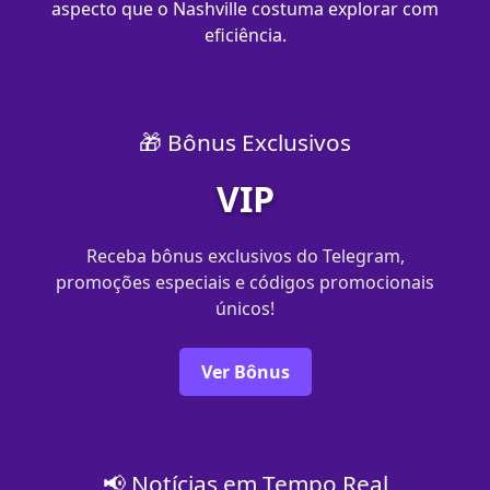
aspecto que o Nashville costuma explorar com
eficiência.
🎁 Bônus Exclusivos
VIP
Receba bônus exclusivos do Telegram,
promoções especiais e códigos promocionais
únicos!
Ver Bônus
📢 Notícias em Tempo Real