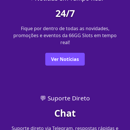
24/7
Fique por dentro de todas as novidades,
promoções e eventos da 66GG Slots em tempo
real!
Ver Notícias
💬 Suporte Direto
Chat
Suporte direto via Telegram, respostas rápidas e