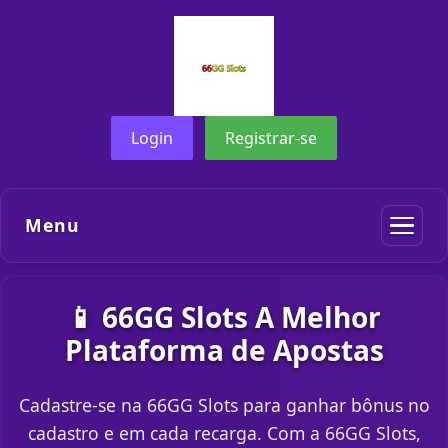
Login
Registrar-se
Menu
📱 66GG Slots A Melhor
Plataforma de Apostas
Cadastre-se na 66GG Slots para ganhar bônus no
cadastro e em cada recarga. Com a 66GG Slots,