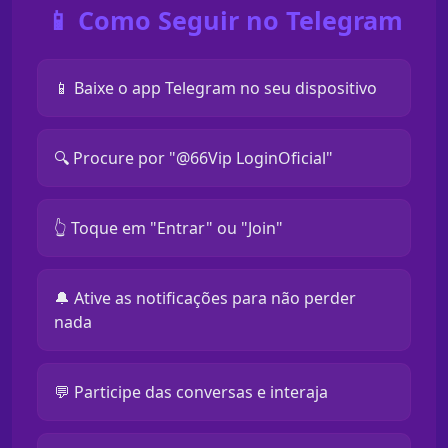
📱 Como Seguir no Telegram
📱 Baixe o app Telegram no seu dispositivo
🔍 Procure por "@66Vip LoginOficial"
👆 Toque em "Entrar" ou "Join"
🔔 Ative as notificações para não perder
nada
💬 Participe das conversas e interaja