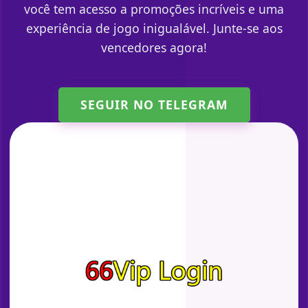
você tem acesso a promoções incríveis e uma
experiência de jogo inigualável. Junte-se aos
vencedores agora!
SEGUIR NO TELEGRAM