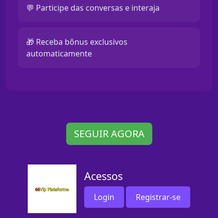
💬 Participe das conversas e interaja
🎁 Receba bônus exclusivos
automaticamente
SEGUIR AGORA
Acessos
Login
Registrar-se