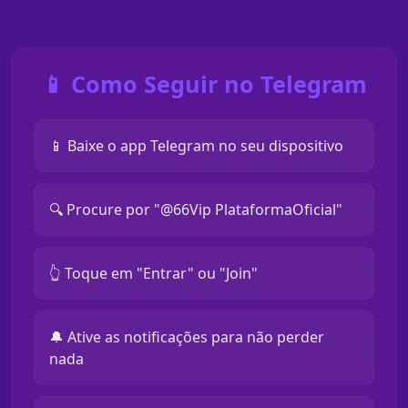
📱 Como Seguir no Telegram
📱 Baixe o app Telegram no seu dispositivo
🔍 Procure por "@66Vip PlataformaOficial"
👆 Toque em "Entrar" ou "Join"
🔔 Ative as notificações para não perder
nada