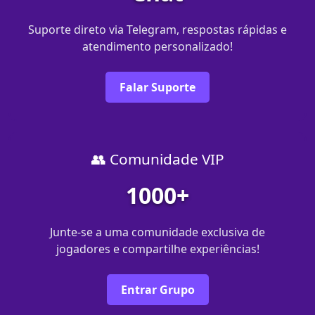
Suporte direto via Telegram, respostas rápidas e
atendimento personalizado!
Falar Suporte
👥 Comunidade VIP
1000+
Junte-se a uma comunidade exclusiva de
jogadores e compartilhe experiências!
Entrar Grupo