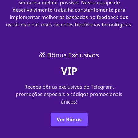
sempre a melhor possível. Nossa equipe de
desenvolvimento trabalha constantemente para
implementar melhorias baseadas no feedback dos
usuários e nas mais recentes tendências tecnológicas.
🎁 Bônus Exclusivos
VIP
Receba bônus exclusivos do Telegram,
promoções especiais e códigos promocionais
únicos!
Ver Bônus