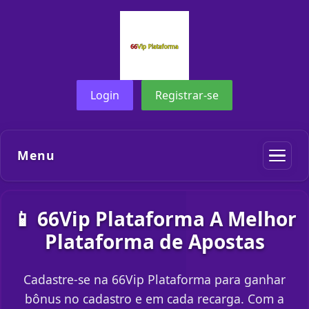
Login
Registrar-se
Menu
📱 66Vip Plataforma A Melhor
Plataforma de Apostas
Cadastre-se na 66Vip Plataforma para ganhar
bônus no cadastro e em cada recarga. Com a