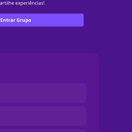
rtilhe experiências!
Entrar Grupo