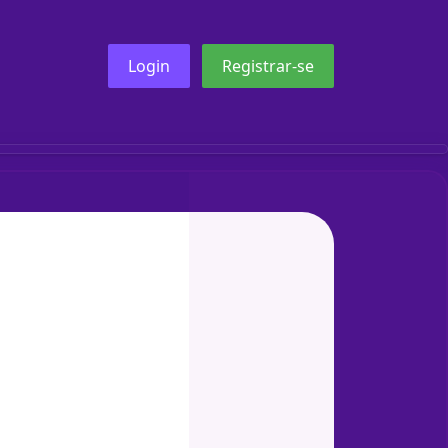
Login
Registrar-se