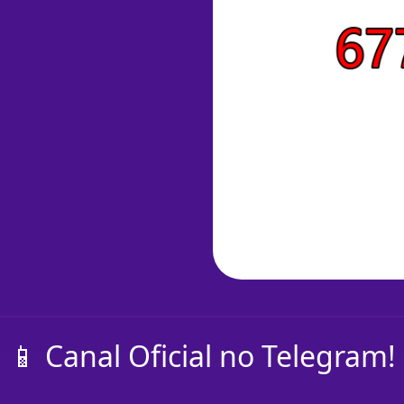
📱 Canal Oficial no Telegram!