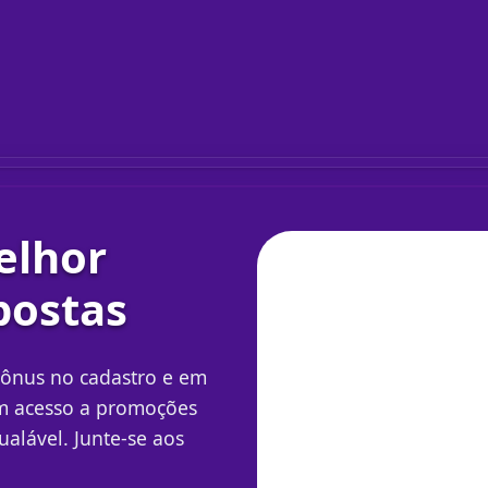
elhor
postas
bônus no cadastro e em
em acesso a promoções
ualável. Junte-se aos