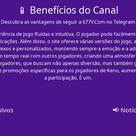
📱 Benefícios do Canal
Descubra as vantagens de seguir a 677V.Com no Telegram
ncia de jogo fluidas e intuitiva. O jogador pode facilmente
ações. Além disso, o site oferece várias versões do jogo, 
lexos e personalizados, mantendo sempre a emoção e a adre
em tempo real com outros jogadores, criando uma atmosfer
ogadores, que buscam não apenas diversão, mas também g
e promoções específicas para os jogadores de Keno, aumen
a participação. É um.
sivos
📢 Notí