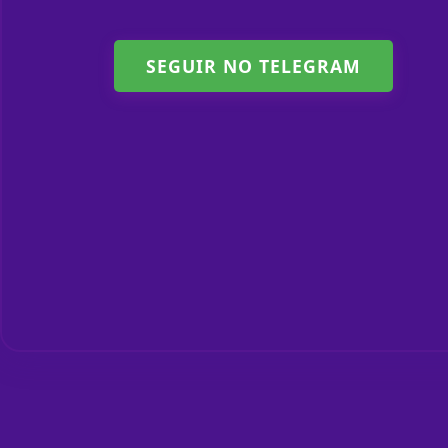
SEGUIR NO TELEGRAM