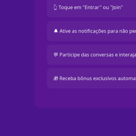
👆 Toque em "Entrar" ou "Join"
🔔 Ative as notificações para não p
💬 Participe das conversas e interaj
🎁 Receba bônus exclusivos autom