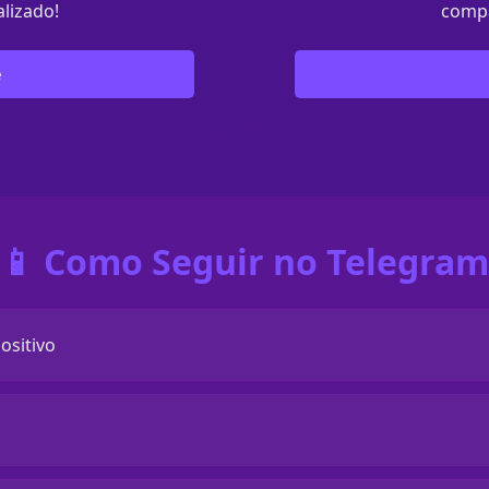
lizado!
compa
e
📱 Como Seguir no Telegram
ositivo