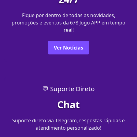
Fique por dentro de todas as novidades,
promoções e eventos da 678 Jogo APP em tempo
real!
Ver Notícias
💬 Suporte Direto
Chat
Suporte direto via Telegram, respostas rápidas e
atendimento personalizado!