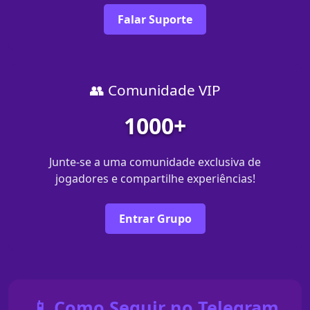
Falar Suporte
👥 Comunidade VIP
1000+
Junte-se a uma comunidade exclusiva de
jogadores e compartilhe experiências!
Entrar Grupo
📱 Como Seguir no Telegram