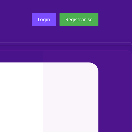
Login
Registrar-se