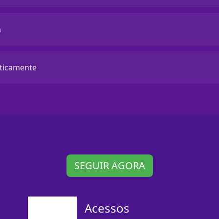
a
aticamente
SEGUIR AGORA
Acessos