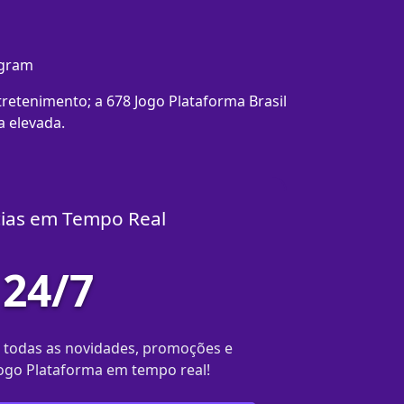
egram
retenimento; a 678 Jogo Plataforma Brasil
a elevada.
cias em Tempo Real
24/7
e todas as novidades, promoções e
Jogo Plataforma em tempo real!