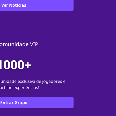
Ver Notícias
Comunidade VIP
1000+
unidade exclusiva de jogadores e
rtilhe experiências!
Entrar Grupo