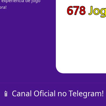
 experiência de jogo
ora!
📱 Canal Oficial no Telegram!