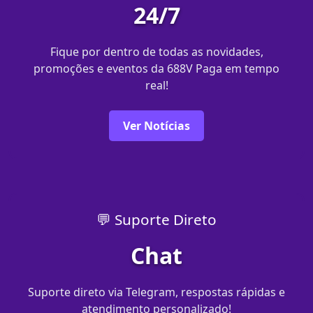
24/7
Fique por dentro de todas as novidades,
promoções e eventos da 688V Paga em tempo
real!
Ver Notícias
💬 Suporte Direto
Chat
Suporte direto via Telegram, respostas rápidas e
atendimento personalizado!