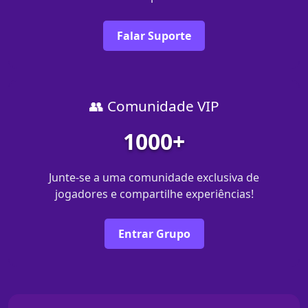
Falar Suporte
👥 Comunidade VIP
1000+
Junte-se a uma comunidade exclusiva de
jogadores e compartilhe experiências!
Entrar Grupo