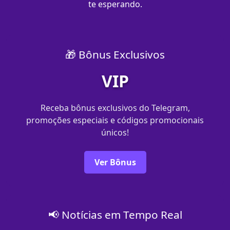
te esperando.
🎁 Bônus Exclusivos
VIP
Receba bônus exclusivos do Telegram,
promoções especiais e códigos promocionais
únicos!
Ver Bônus
📢 Notícias em Tempo Real