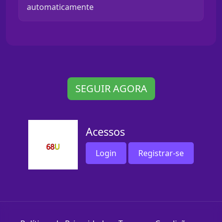
automaticamente
SEGUIR AGORA
Acessos
Login
Registrar-se