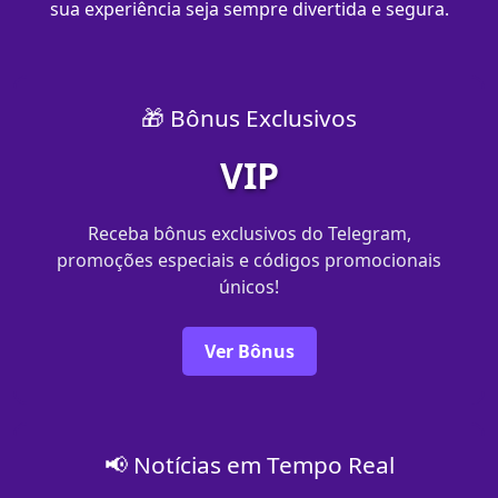
sua experiência seja sempre divertida e segura.
🎁 Bônus Exclusivos
VIP
Receba bônus exclusivos do Telegram,
promoções especiais e códigos promocionais
únicos!
Ver Bônus
📢 Notícias em Tempo Real