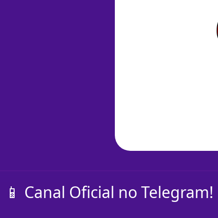
📱 Canal Oficial no Telegram!