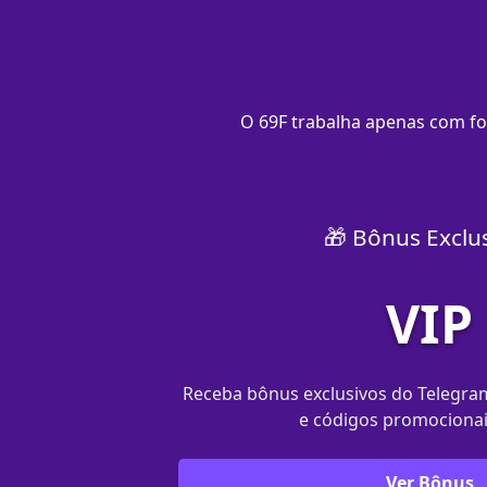
O 69F trabalha apenas com fo
🎁 Bônus Exclu
VIP
Receba bônus exclusivos do Telegra
e códigos promocionai
Ver Bônus