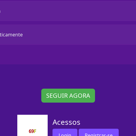
a
aticamente
SEGUIR AGORA
Acessos
Login
Registrar-se