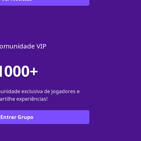
Comunidade VIP
1000+
unidade exclusiva de jogadores e
rtilhe experiências!
Entrar Grupo