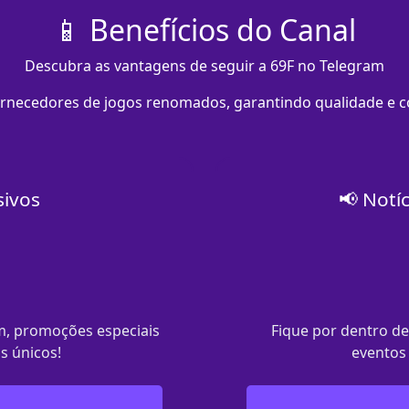
📱 Benefícios do Canal
Descubra as vantagens de seguir a 69F no Telegram
rnecedores de jogos renomados, garantindo qualidade e c
sivos
📢 Notí
m, promoções especiais
Fique por dentro d
s únicos!
eventos