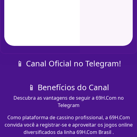
📱 Canal Oficial no Telegram!
📱 Benefícios do Canal
Descubra as vantagens de seguir a 69H.Com no
Telegram
Como plataforma de cassino profissional, a 69H.Com
convida você a registrar-se e aproveitar os jogos online
diversificados da linha 69H.Com Brasil .