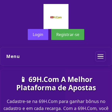
Login
Registrar-se
Menu
📱 69H.Com A Melhor
Plataforma de Apostas
Cadastre-se na 69H.Com para ganhar bônus no
cadastro e em cada recarga. Com a 69H.Com, você