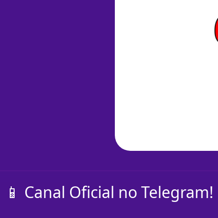
📱 Canal Oficial no Telegram!