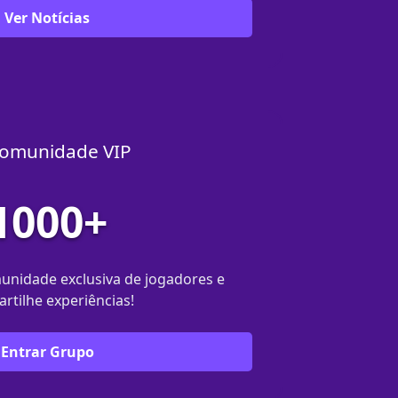
Ver Notícias
Comunidade VIP
1000+
unidade exclusiva de jogadores e
rtilhe experiências!
Entrar Grupo