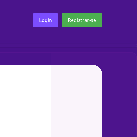
Login
Registrar-se