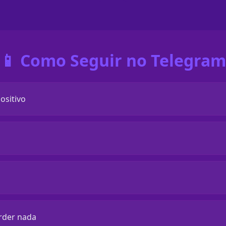
📱 Como Seguir no Telegram
ositivo
erder nada