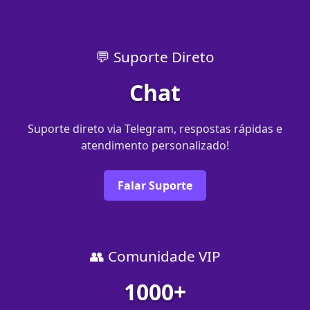
💬 Suporte Direto
Chat
Suporte direto via Telegram, respostas rápidas e
atendimento personalizado!
Falar Suporte
👥 Comunidade VIP
1000+