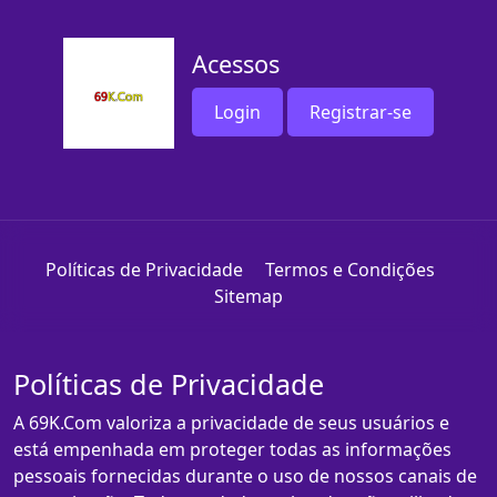
Acessos
Login
Registrar-se
Políticas de Privacidade
Termos e Condições
Sitemap
Políticas de Privacidade
A 69K.Com valoriza a privacidade de seus usuários e
está empenhada em proteger todas as informações
pessoais fornecidas durante o uso de nossos canais de