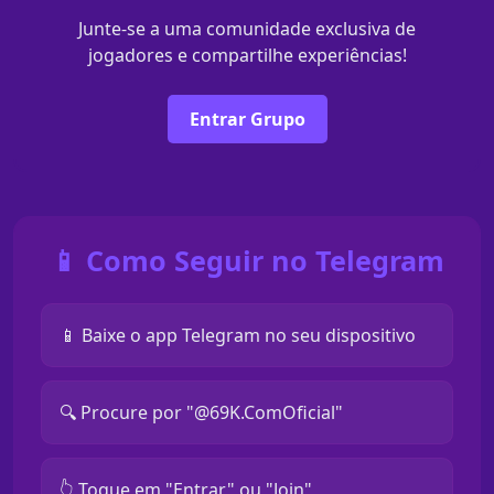
Junte-se a uma comunidade exclusiva de
jogadores e compartilhe experiências!
Entrar Grupo
📱 Como Seguir no Telegram
📱 Baixe o app Telegram no seu dispositivo
🔍 Procure por "@69K.ComOficial"
👆 Toque em "Entrar" ou "Join"