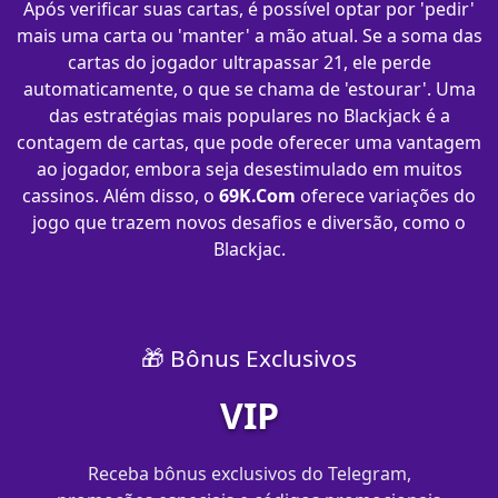
Após verificar suas cartas, é possível optar por 'pedir'
mais uma carta ou 'manter' a mão atual. Se a soma das
cartas do jogador ultrapassar 21, ele perde
automaticamente, o que se chama de 'estourar'. Uma
das estratégias mais populares no Blackjack é a
contagem de cartas, que pode oferecer uma vantagem
ao jogador, embora seja desestimulado em muitos
cassinos. Além disso, o
69K.Com
oferece variações do
jogo que trazem novos desafios e diversão, como o
Blackjac.
🎁 Bônus Exclusivos
VIP
Receba bônus exclusivos do Telegram,