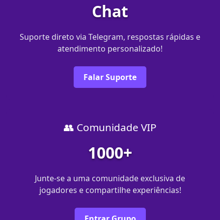
Chat
Suporte direto via Telegram, respostas rápidas e
atendimento personalizado!
Falar Suporte
👥 Comunidade VIP
1000+
Junte-se a uma comunidade exclusiva de
jogadores e compartilhe experiências!
Entrar Grupo