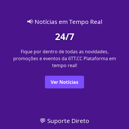
📢 Notícias em Tempo Real
24/7
Fique por dentro de todas as novidades,
promoções e eventos da 6TT.CC Plataforma em
tempo real!
Ver Notícias
💬 Suporte Direto