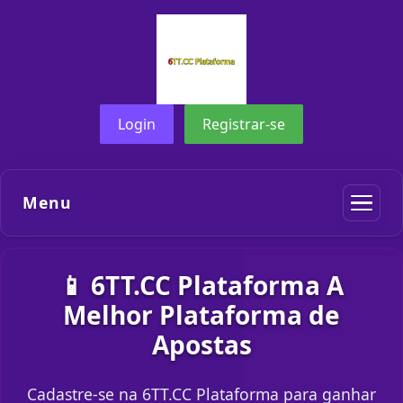
Login
Registrar-se
Menu
📱 6TT.CC Plataforma A
Melhor Plataforma de
Apostas
Cadastre-se na 6TT.CC Plataforma para ganhar