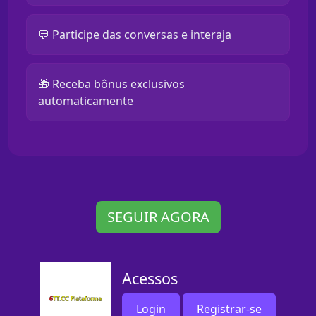
💬 Participe das conversas e interaja
🎁 Receba bônus exclusivos
automaticamente
SEGUIR AGORA
Acessos
Login
Registrar-se